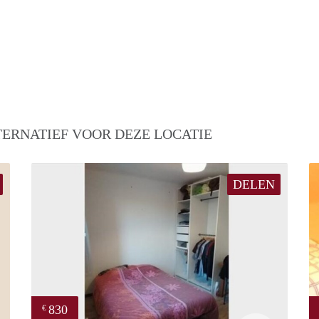
TERNATIEF VOOR DEZE LOCATIE
DELEN
830
€