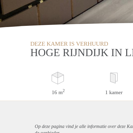
DEZE KAMER IS VERHUURD
HOGE RIJNDIJK IN 
2
16 m
1 kamer
Op deze pagina vind je alle informatie over deze Ka
de aanbieder.