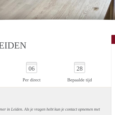
LEIDEN
06
28
Per direct
Bepaalde tijd
mer in Leiden. Als je vragen hebt kun je contact opnemen met