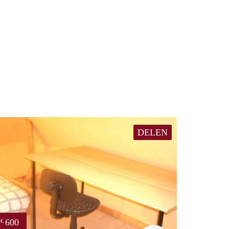
DELEN
600
€