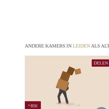
ANDERE KAMERS IN
LEIDEN
ALS AL
DELEN
850
€