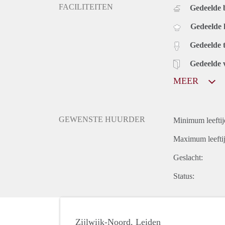
FACILITEITEN
Gedeelde
Gedeelde
Gedeelde t
Gedeelde 
MEER
GEWENSTE HUURDER
Minimum leeftij
Maximum leeftij
Geslacht:
Status:
Zijlwijk-Noord, Leiden