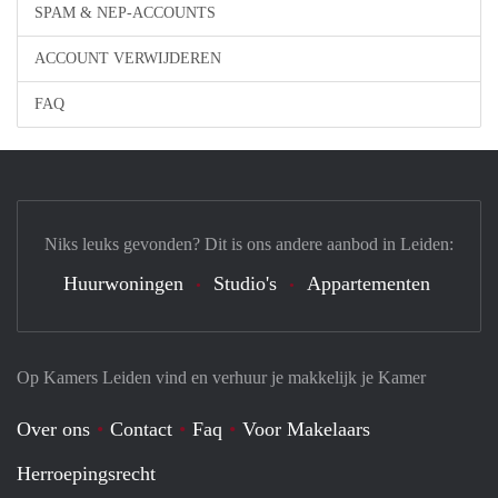
SPAM & NEP-ACCOUNTS
ACCOUNT VERWIJDEREN
FAQ
Niks leuks gevonden? Dit is ons andere aanbod in Leiden:
Huurwoningen
Studio's
Appartementen
Op Kamers Leiden vind en verhuur je makkelijk je Kamer
Over ons
Contact
Faq
Voor Makelaars
Herroepingsrecht