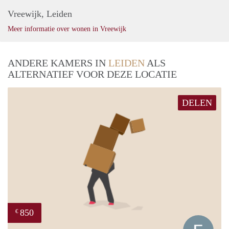
Vreewijk, Leiden
Meer informatie over wonen in Vreewijk
ANDERE KAMERS IN
LEIDEN
ALS
ALTERNATIEF VOOR DEZE LOCATIE
DELEN
850
€
Franc