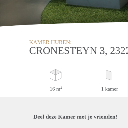
KAMER HUREN:
CRONESTEYN 3, 232
2
16 m
1 kamer
Deel deze Kamer met je vrienden!