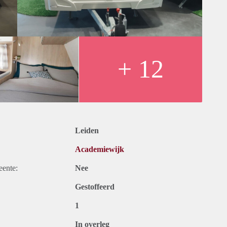
+ 12
Leiden
Academiewijk
eente:
Nee
Gestoffeerd
1
In overleg