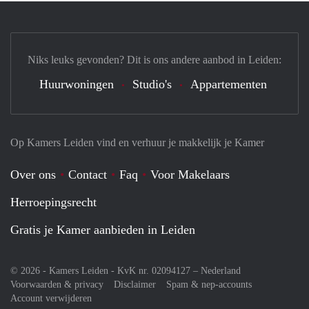
Niks leuks gevonden? Dit is ons andere aanbod in Leiden:
Huurwoningen
Studio's
Appartementen
Op Kamers Leiden vind en verhuur je makkelijk je Kamer
Over ons
Contact
Faq
Voor Makelaars
Herroepingsrecht
Gratis je Kamer aanbieden in Leiden
© 2026 - Kamers Leiden - KvK nr. 02094127 –
Nederland
Voorwaarden & privacy
Disclaimer
Spam & nep-accounts
Account verwijderen