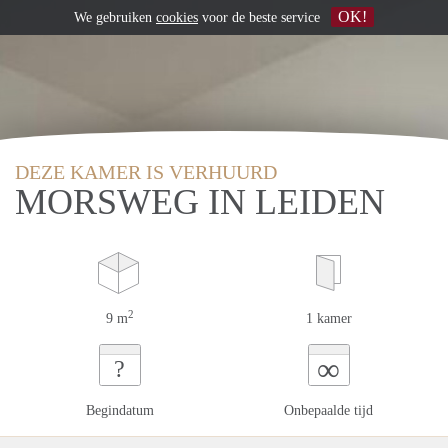
OK!
We gebruiken
cookies
voor de beste service
DEZE KAMER IS VERHUURD
MORSWEG IN LEIDEN
2
9 m
1 kamer
∞
?
Begindatum
Onbepaalde tijd