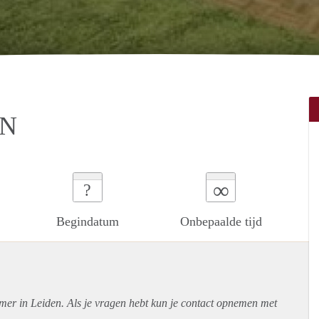
EN
∞
?
Begindatum
Onbepaalde tijd
mer in Leiden. Als je vragen hebt kun je contact opnemen met