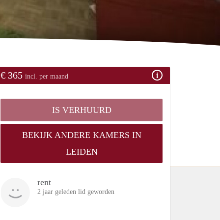
€ 365
incl. per maand
IS VERHUURD
BEKIJK ANDERE KAMERS IN
LEIDEN
rent
2 jaar geleden lid geworden