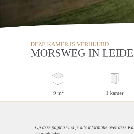
DEZE KAMER IS VERHUURD
MORSWEG IN LEID
2
9 m
1 kamer
Op deze pagina vind je alle informatie over deze Ka
de aanbieder.