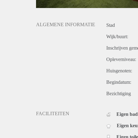
ALGEMENE INFORMATIE
Stad
Wijk/buurt:
Inschrijven gem
Opleverniveau:
Huisgenoten:
Begindatum:
Bezichtiging
FACILITEITEN
Eigen ba
Eigen ke
Eigen toile