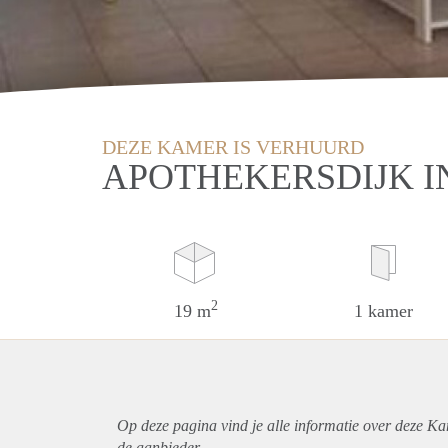
DEZE KAMER IS VERHUURD
APOTHEKERSDIJK I
2
19 m
1 kamer
Op deze pagina vind je alle informatie over deze Ka
de aanbieder.