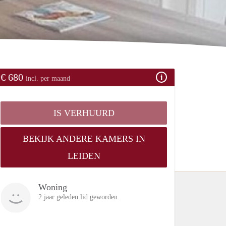
€ 680
incl. per maand
IS VERHUURD
BEKIJK ANDERE KAMERS IN
LEIDEN
Woning
2 jaar geleden lid geworden