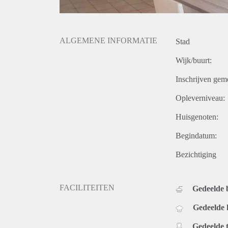
ALGEMENE INFORMATIE
Stad
Wijk/buurt:
Inschrijven gem
Opleverniveau:
Huisgenoten:
Begindatum:
Bezichtiging
FACILITEITEN
Gedeelde
Gedeelde
Gedeelde t