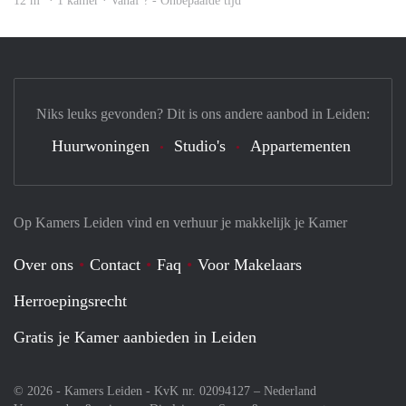
12 m
· 1 kamer · Vanaf ? - Onbepaalde tijd
Niks leuks gevonden? Dit is ons andere aanbod in Leiden:
Huurwoningen
Studio's
Appartementen
Op Kamers Leiden vind en verhuur je makkelijk je Kamer
Over ons
Contact
Faq
Voor Makelaars
Herroepingsrecht
Gratis je Kamer aanbieden in Leiden
© 2026 - Kamers Leiden - KvK nr. 02094127 –
Nederland