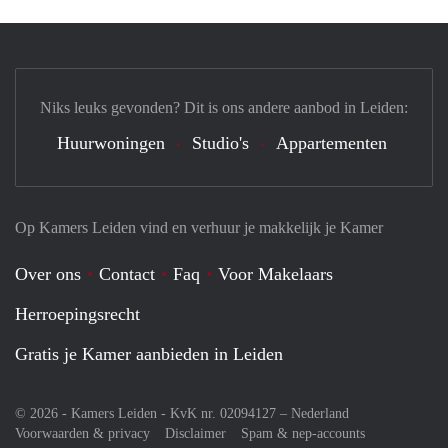
Niks leuks gevonden? Dit is ons andere aanbod in Leiden:
Huurwoningen
Studio's
Appartementen
Op Kamers Leiden vind en verhuur je makkelijk je Kamer
Over ons
Contact
Faq
Voor Makelaars
Herroepingsrecht
Gratis je Kamer aanbieden in Leiden
© 2026 - Kamers Leiden - KvK nr. 02094127 –
Nederland
Voorwaarden & privacy
Disclaimer
Spam & nep-accounts