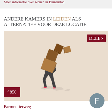
Meer informatie over wonen in Binnenstad
ANDERE KAMERS IN
LEIDEN
ALS
ALTERNATIEF VOOR DEZE LOCATIE
DELEN
850
€
Franc
Parmentierweg