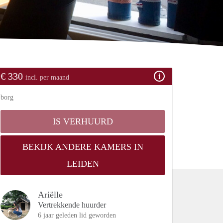
€ 330
incl. per maand
borg
IS VERHUURD
BEKIJK ANDERE KAMERS IN
LEIDEN
Ariëlle
Vertrekkende huurder
6 jaar geleden lid geworden