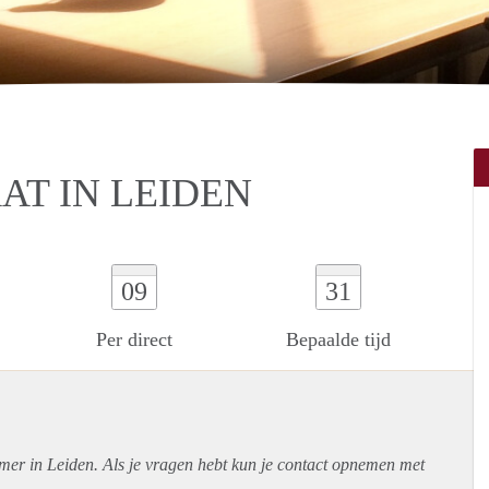
T IN LEIDEN
09
31
Per direct
Bepaalde tijd
mer in Leiden. Als je vragen hebt kun je contact opnemen met