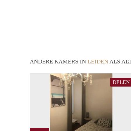
ANDERE KAMERS IN
LEIDEN
ALS AL
DELEN