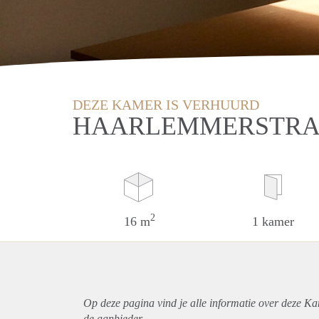
DEZE KAMER IS VERHUURD
HAARLEMMERSTRAA
2
16 m
1 kamer
Op deze pagina vind je alle informatie over deze Ka
de aanbieder.