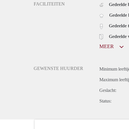
FACILITEITEN
Gedeelde
Gedeelde
Gedeelde t
Gedeelde 
MEER
GEWENSTE HUURDER
Minimum leeftij
Maximum leeftij
Geslacht:
Status: