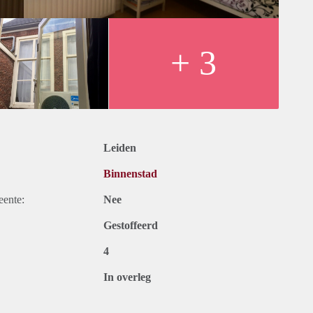
+ 3
Leiden
Binnenstad
eente:
Nee
Gestoffeerd
4
In overleg