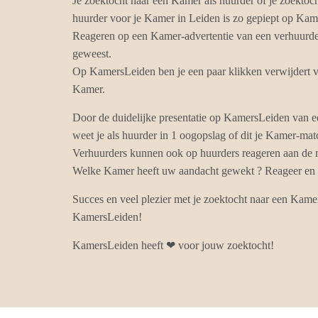
Je zoektocht naar een Kamer als huurder of je zoektoc
huurder voor je Kamer in Leiden is zo gepiept op Kam
Reageren op een Kamer-advertentie van een verhuurder
geweest.
Op KamersLeiden ben je een paar klikken verwijdert v
Kamer.
Door de duidelijke presentatie op KamersLeiden van 
weet je als huurder in 1 oogopslag of dit je Kamer-matc
Verhuurders kunnen ook op huurders reageren aan de r
Welke Kamer heeft uw aandacht gewekt ? Reageer en k
Succes en veel plezier met je zoektocht naar een Kame
KamersLeiden!
KamersLeiden heeft ❤ voor jouw zoektocht!