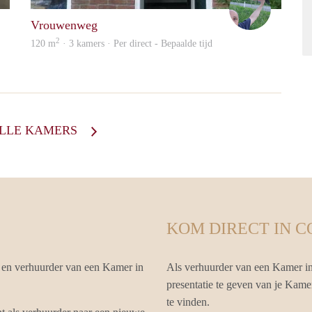
Vrouwenweg
2
120 m
· 3 kamers · Per direct - Bepaalde tijd
ALLE KAMERS
KOM DIRECT IN 
 en verhuurder van een Kamer in
Als verhuurder van een Kamer in
presentatie te geven van je Kame
te vinden.