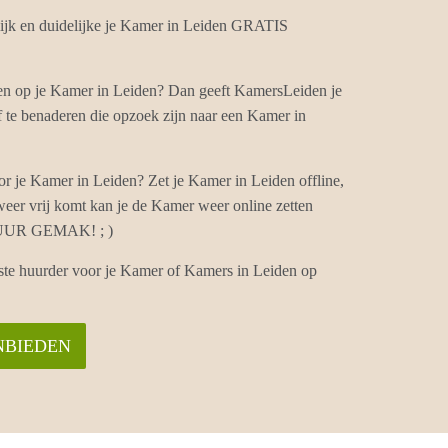
jk en duidelijke je Kamer in Leiden GRATIS
ten op je Kamer in Leiden? Dan geeft KamersLeiden je
 te benaderen die opzoek zijn naar een Kamer in
r je Kamer in Leiden? Zet je Kamer in Leiden offline,
eer vrij komt kan je de Kamer weer online zetten
. PUUR GEMAK! ; )
iste huurder voor je Kamer of Kamers in Leiden op
NBIEDEN