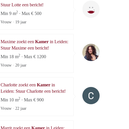
Lotte
Stuur Lotte een bericht!
2
Min 9 m
· Max € 500
Vrouw ·
19 jaar
Maxime zoekt een
Kamer
in Leiden:
Maxime
Stuur Maxime een bericht!
2
Min 18 m
· Max € 1200
Vrouw ·
20 jaar
Charlotte zoekt een
Kamer
in
Charlotte
Leiden: Stuur Charlotte een bericht!
2
Min 10 m
· Max € 900
Vrouw ·
22 jaar
Marrit zoekt een
Kamer
in Leiden: