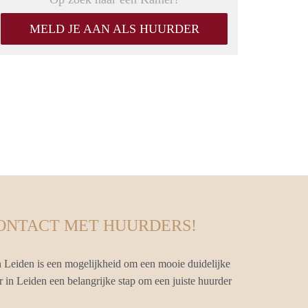
MELD JE AAN ALS HUURDER
CONTACT MET HUURDERS!
 Leiden is een mogelijkheid om een mooie duidelijke
r in Leiden een belangrijke stap om een juiste huurder