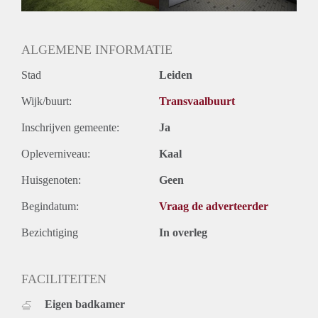
Oplevering
Gestoffeerd
ALGEMENE INFORMATIE
Stad
Leiden
Wijk/buurt:
Transvaalbuurt
Inschrijven gemeente:
Ja
Opleverniveau:
Kaal
Huisgenoten:
Geen
Begindatum:
Vraag de adverteerder
Bezichtiging
In overleg
FACILITEITEN
Eigen badkamer