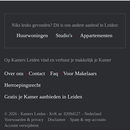
Niks leuks gevonden? Dit is ons andere aanbod in Leiden:
Huurwoningen
Studio's
Appartementen
Op Kamers Leiden vind en verhuur je makkelijk je Kamer
Over ons
Contact
Faq
Voor Makelaars
Herroepingsrecht
Gratis je Kamer aanbieden in Leiden
© 2026 - Kamers Leiden - KvK nr. 02094127 –
Nederland
Voorwaarden & privacy
Disclaimer
Spam & nep-accounts
Account verwijderen