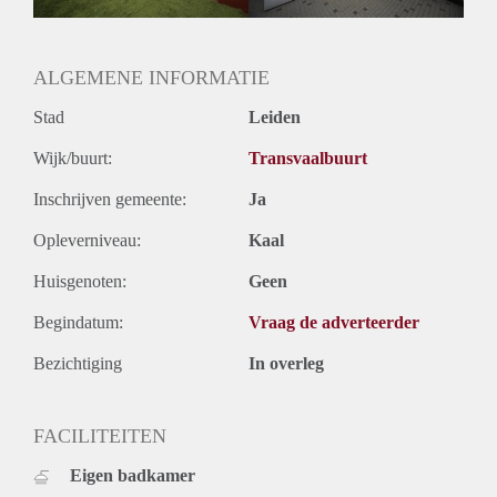
Oplevering
Gestoffeerd
ALGEMENE INFORMATIE
Stad
Leiden
Wijk/buurt:
Transvaalbuurt
Inschrijven gemeente:
Ja
Opleverniveau:
Kaal
Huisgenoten:
Geen
Begindatum:
Vraag de adverteerder
Bezichtiging
In overleg
FACILITEITEN
Eigen badkamer