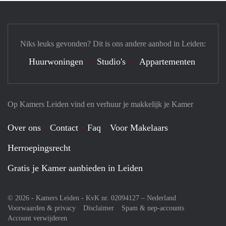
Niks leuks gevonden? Dit is ons andere aanbod in Leiden:
Huurwoningen
Studio's
Appartementen
Op Kamers Leiden vind en verhuur je makkelijk je Kamer
Over ons
Contact
Faq
Voor Makelaars
Herroepingsrecht
Gratis je Kamer aanbieden in Leiden
© 2026 - Kamers Leiden - KvK nr. 02094127 –
Nederland
Voorwaarden & privacy
Disclaimer
Spam & nep-accounts
Account verwijderen