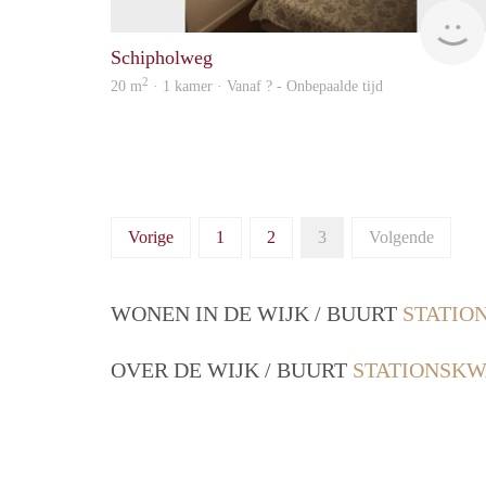
Schipholweg
2
20 m
· 1 kamer · Vanaf ? - Onbepaalde tijd
Vorige
1
2
3
Volgende
WONEN IN DE WIJK / BUURT
STATIO
OVER DE WIJK / BUURT
STATIONSKW