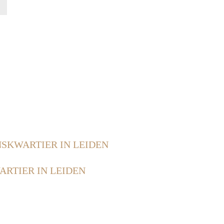
finder
NSKWARTIER IN LEIDEN
ARTIER IN LEIDEN