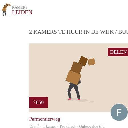
KAMERS
LEIDEN
2 KAMERS TE HUUR IN DE WIJK / B
DELEN
850
€
Parmentierweg
2
15 m
· 1 kamer · Per direct - Onbepaalde tijd