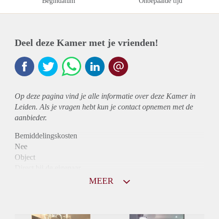
Begindatum
Onbepaalde tijd
Deel deze Kamer met je vrienden!
Op deze pagina vind je alle informatie over deze Kamer in
Leiden. Als je vragen hebt kun je contact opnemen met de
aanbieder.
Bemiddelingskosten
Nee
Object
Direct bij de eigenaar
Borg
MEER
505
Garantiestelling
Niet mogelijk