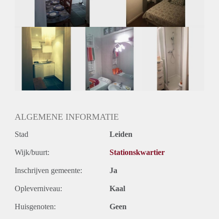
Huurtermijn
Onbepaalde termijn
Oplevering
Gestoffeerd
ALGEMENE INFORMATIE
Stad
Leiden
Wijk/buurt:
Stationskwartier
Inschrijven gemeente:
Ja
Opleverniveau:
Kaal
Huisgenoten:
Geen