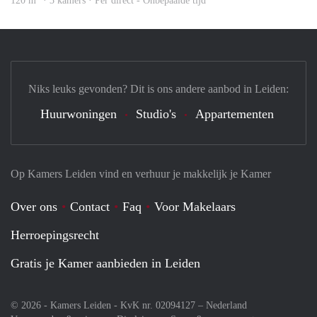
120 m
· 3 kamers · Per direct - Onbepaalde tijd
Niks leuks gevonden? Dit is ons andere aanbod in Leiden:
Huurwoningen
Studio's
Appartementen
Op Kamers Leiden vind en verhuur je makkelijk je Kamer
Over ons
Contact
Faq
Voor Makelaars
Herroepingsrecht
Gratis je Kamer aanbieden in Leiden
© 2026 - Kamers Leiden - KvK nr. 02094127 –
Nederland