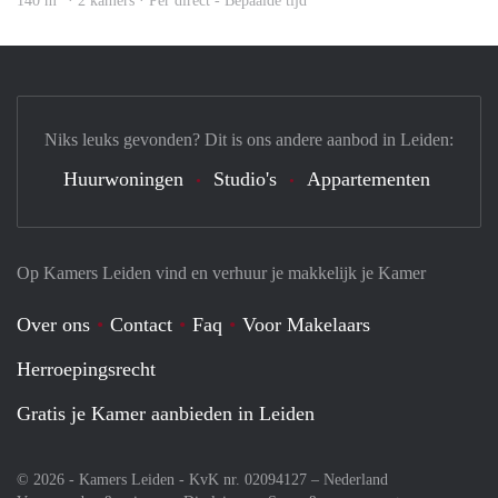
140 m
· 2 kamers · Per direct - Bepaalde tijd
Niks leuks gevonden? Dit is ons andere aanbod in Leiden:
Huurwoningen
Studio's
Appartementen
Op Kamers Leiden vind en verhuur je makkelijk je Kamer
Over ons
Contact
Faq
Voor Makelaars
Herroepingsrecht
Gratis je Kamer aanbieden in Leiden
© 2026 - Kamers Leiden - KvK nr. 02094127 –
Nederland