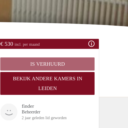
€ 530
incl. per maand
IS VERHUURD
BEKIJK ANDERE KAMERS IN
LEIDEN
finder
Beheerder
2 jaar geleden lid geworden