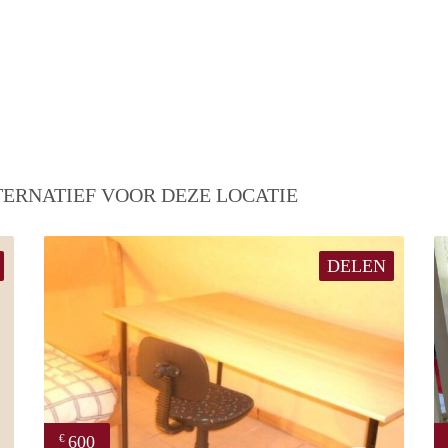
TERNATIEF VOOR DEZE LOCATIE
DELEN
600
€