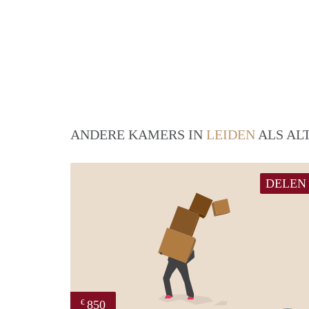
ANDERE KAMERS IN
LEIDEN
ALS AL
DELEN
850
€