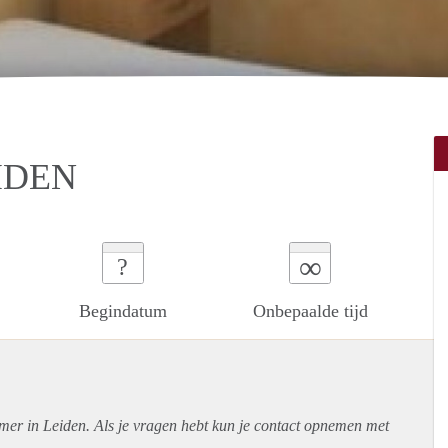
IDEN
∞
?
Begindatum
Onbepaalde tijd
mer in Leiden. Als je vragen hebt kun je contact opnemen met