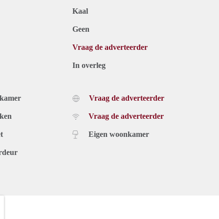
Kaal
Geen
Vraag de adverteerder
In overleg
dkamer
Vraag de adverteerder
uken
Vraag de adverteerder
t
Eigen woonkamer
rdeur