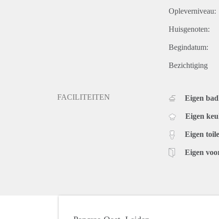
Opleverniveau:
Huisgenoten:
Begindatum:
Bezichtiging
FACILITEITEN
Eigen ba
Eigen ke
Eigen toile
Eigen voo