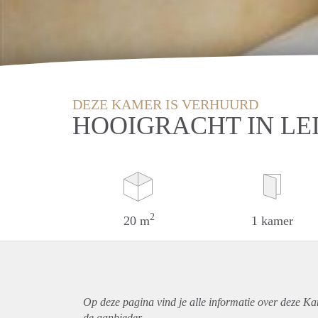
DEZE KAMER IS VERHUURD
HOOIGRACHT IN LE
2
20 m
1 kamer
Op deze pagina vind je alle informatie over deze Ka
de aanbieder.