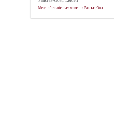
Pancras-Oost, Leiden
Meer informatie over wonen in Pancras-Oost