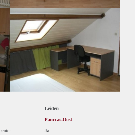
Leiden
Pancras-Oost
eente:
Ja