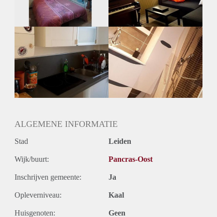
Geslacht huisgenoten: N.v.t.
ALGEMENE INFORMATIE
Stad
Leiden
Wijk/buurt:
Pancras-Oost
Inschrijven gemeente:
Ja
Opleverniveau:
Kaal
Huisgenoten:
Geen