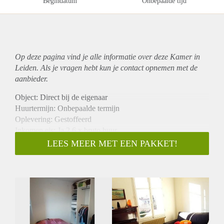
Begindatum
Onbepaalde tijd
Op deze pagina vind je alle informatie over deze Kamer in
Leiden. Als je vragen hebt kun je contact opnemen met de
aanbieder.
Object: Direct bij de eigenaar
Huurtermijn: Onbepaalde termijn
Oplevering: Gestoffeerd
Inkomen eis: Ja 2,6 x bruto huur
Garantiestelling mogelijk: Ja
LEES MEER MET EEN PAKKET!
Borg: 1 maand
Bemiddeling kosten: Nee
Internet: Ja
Gedeelde keuken: Nee
Gedeelde Douche: Nee
Gedeelde woonkamer: Nee
Huisgenoten: Nee