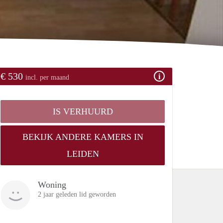
€ 530
incl. per maand
IS VERHUURD
BEKIJK ANDERE KAMERS IN
LEIDEN
Woning
2 jaar geleden lid geworden