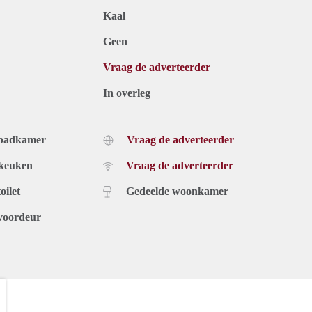
Kaal
Geen
Vraag de adverteerder
In overleg
 badkamer
Vraag de adverteerder
 keuken
Vraag de adverteerder
oilet
Gedeelde woonkamer
voordeur