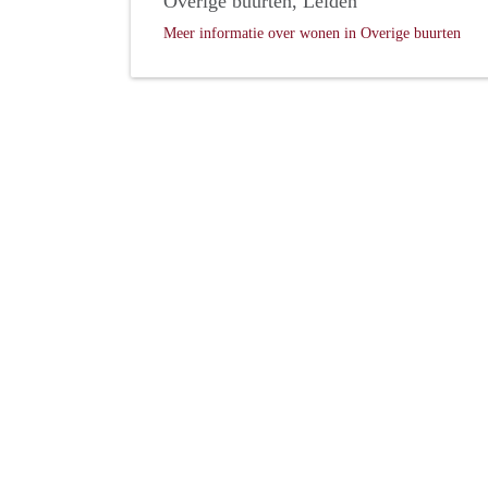
Overige buurten, Leiden
Meer informatie over wonen in Overige buurten