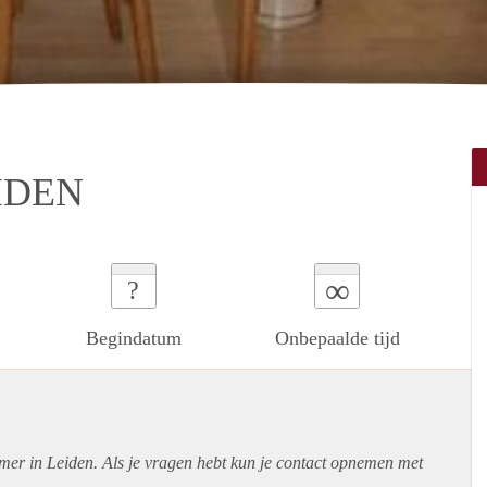
IDEN
∞
?
Begindatum
Onbepaalde tijd
mer in Leiden. Als je vragen hebt kun je contact opnemen met