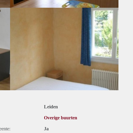
Leiden
Overige buurten
eente:
Ja