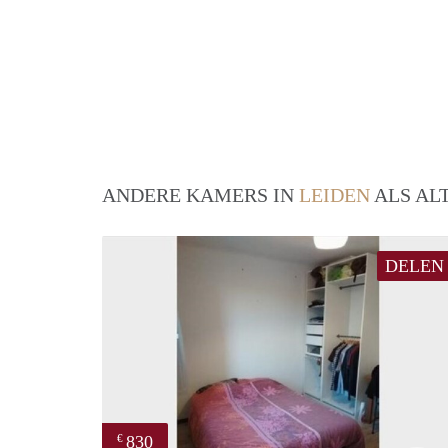
ANDERE KAMERS IN
LEIDEN
ALS AL
DELEN
830
€