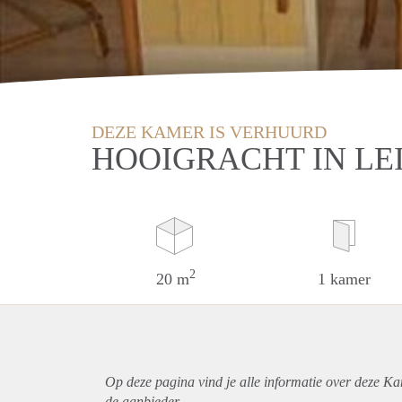
DEZE KAMER IS VERHUURD
HOOIGRACHT IN LE
2
20 m
1 kamer
Op deze pagina vind je alle informatie over deze Ka
de aanbieder.