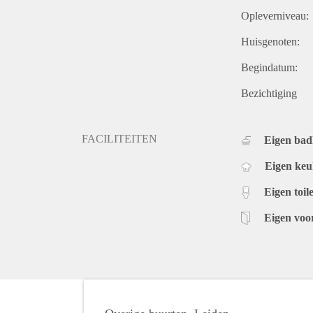
Opleverniveau:
Huisgenoten:
Begindatum:
Bezichtiging
FACILITEITEN
Eigen ba
Eigen ke
Eigen toile
Eigen voo