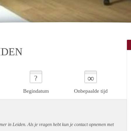
IDEN
∞
?
Begindatum
Onbepaalde tijd
mer in Leiden. Als je vragen hebt kun je contact opnemen met