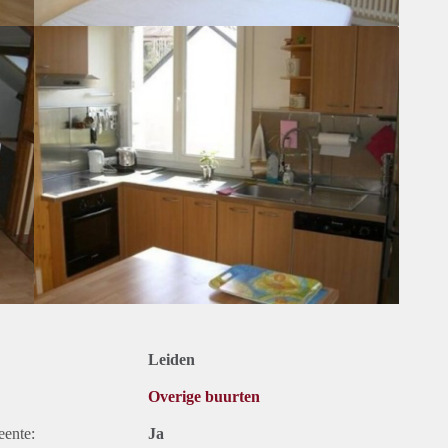
Leiden
Overige buurten
eente:
Ja