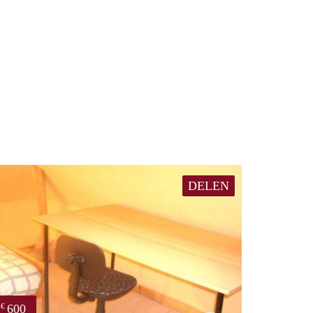
DELEN
600
€