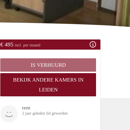
€ 495
incl. per maand
IS VERHUURD
BEKIJK ANDERE KAMERS IN
LEIDEN
rent
2 jaar geleden lid geworden