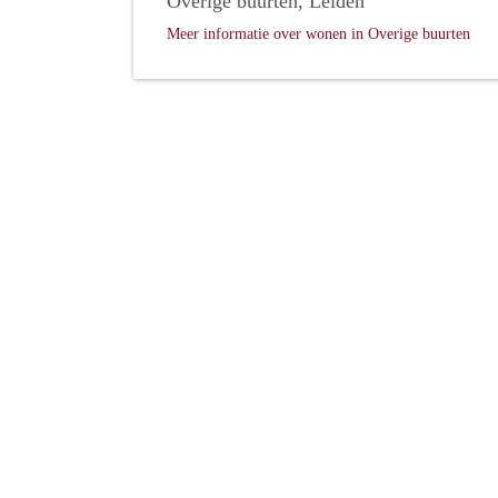
Overige buurten, Leiden
Meer informatie over wonen in Overige buurten