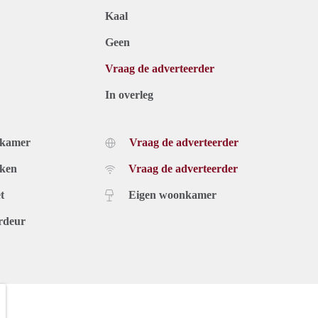
Kaal
Geen
Vraag de adverteerder
In overleg
dkamer
Vraag de adverteerder
uken
Vraag de adverteerder
t
Eigen woonkamer
rdeur