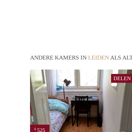
ANDERE KAMERS IN
LEIDEN
ALS AL
DELEN
525
€