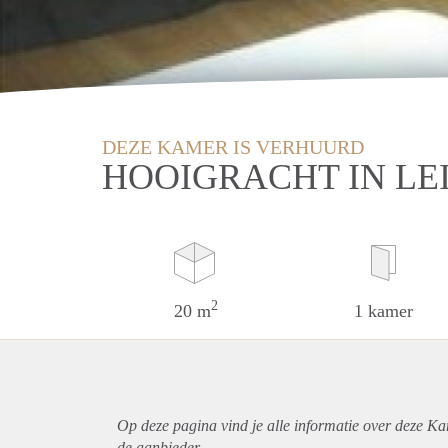
DEZE KAMER IS VERHUURD
HOOIGRACHT IN LE
2
20 m
1 kamer
Op deze pagina vind je alle informatie over deze Ka
de aanbieder.