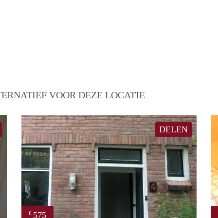
TERNATIEF VOOR DEZE LOCATIE
DELEN
575
€