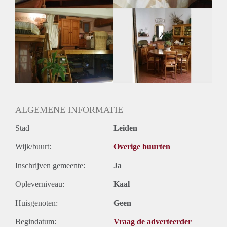
Oplevering
Gestoffeerd
ALGEMENE INFORMATIE
Stad
Leiden
Wijk/buurt:
Overige buurten
Inschrijven gemeente:
Ja
Opleverniveau:
Kaal
Huisgenoten:
Geen
Begindatum:
Vraag de adverteerder