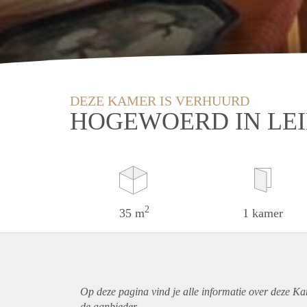
DEZE KAMER IS VERHUURD
HOGEWOERD IN LE
2
35 m
1 kamer
Op deze pagina vind je alle informatie over deze Ka
de aanbieder.