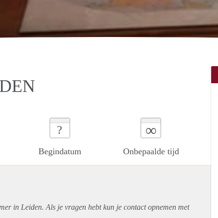
IDEN
∞
?
Begindatum
Onbepaalde tijd
mer in Leiden. Als je vragen hebt kun je contact opnemen met