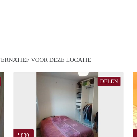
TERNATIEF VOOR DEZE LOCATIE
DELEN
830
€