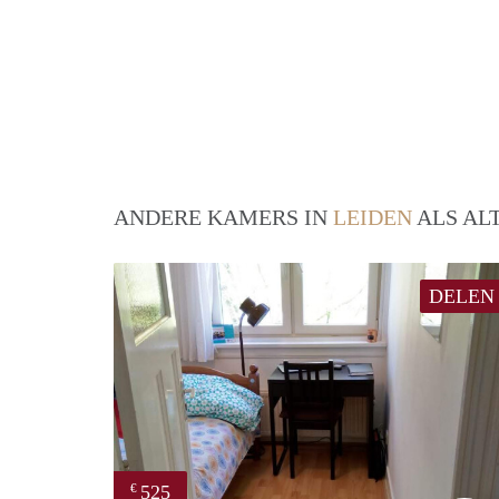
ANDERE KAMERS IN
LEIDEN
ALS AL
DELEN
525
€