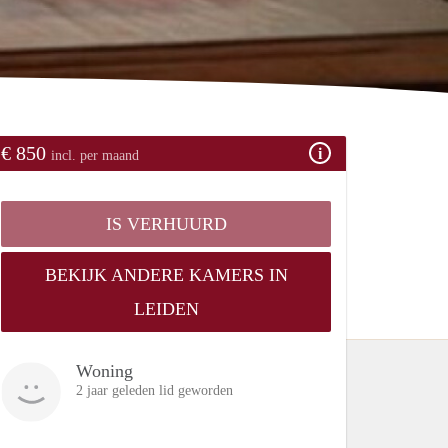
€ 850
incl. per maand
IS VERHUURD
BEKIJK ANDERE KAMERS IN
LEIDEN
Woning
2 jaar geleden lid geworden