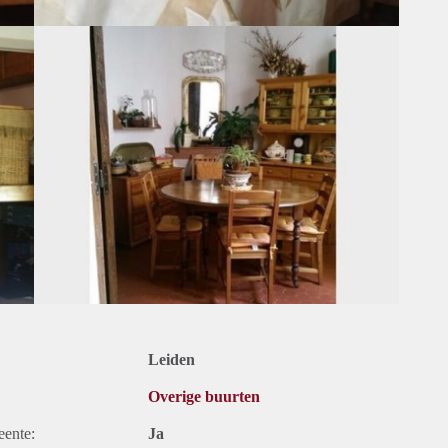
Leiden
Overige buurten
eente:
Ja