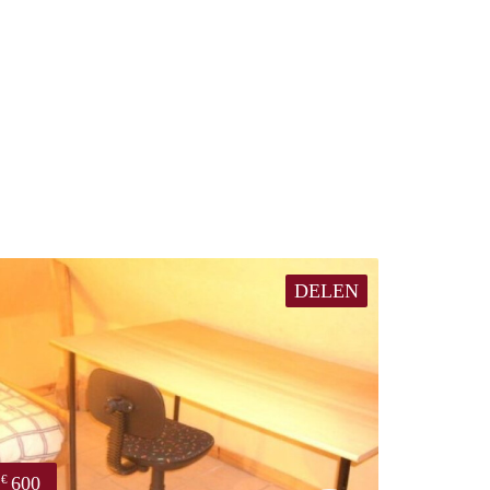
DELEN
600
€