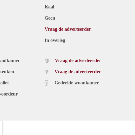
Kaal
Geen
Vraag de adverteerder
In overleg
 badkamer
Vraag de adverteerder
 keuken
Vraag de adverteerder
oilet
Gedeelde woonkamer
voordeur