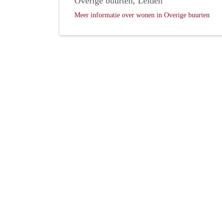
Overige buurten, Leiden
Meer informatie over wonen in Overige buurten