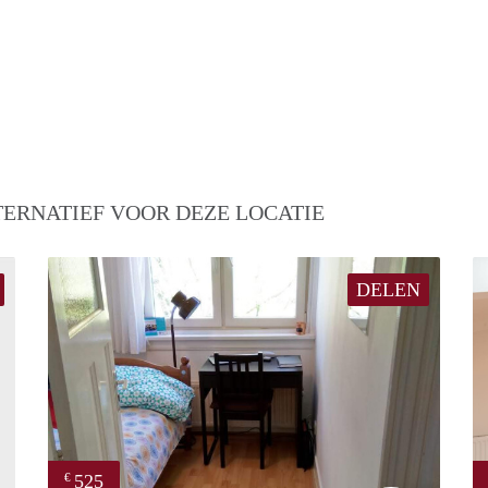
TERNATIEF VOOR DEZE LOCATIE
DELEN
525
€