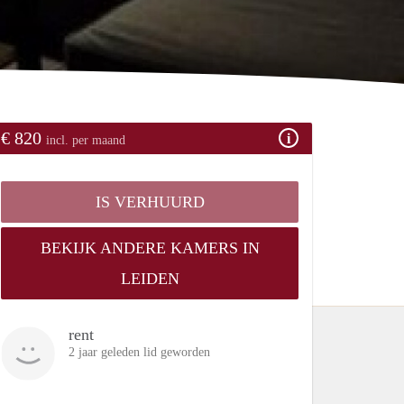
€ 820
incl. per maand
IS VERHUURD
BEKIJK ANDERE KAMERS IN
LEIDEN
rent
2 jaar geleden lid geworden