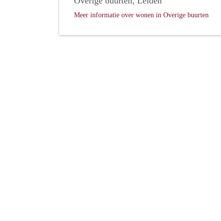
Overige buurten, Leiden
Meer informatie over wonen in Overige buurten