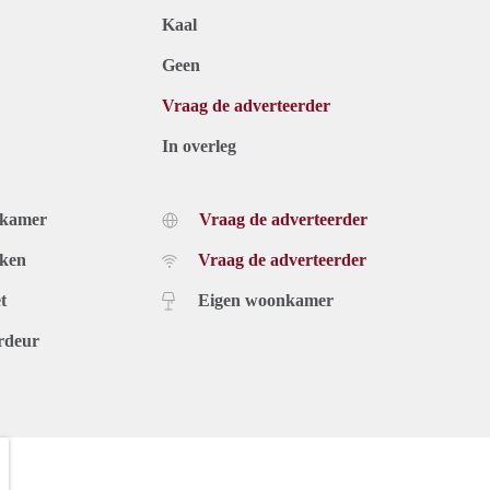
Kaal
Geen
Vraag de adverteerder
In overleg
dkamer
Vraag de adverteerder
uken
Vraag de adverteerder
t
Eigen woonkamer
rdeur