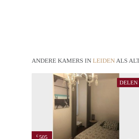
ANDERE KAMERS IN
LEIDEN
ALS AL
DELEN
505
€