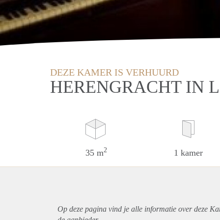
DEZE KAMER IS VERHUURD
HERENGRACHT IN L
2
35 m
1 kamer
Op deze pagina vind je alle informatie over deze Ka
de aanbieder.