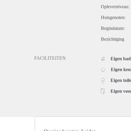
Opleverniveau:
Huisgenoten:
Begindatum:
Bezichtiging
FACILITEITEN
Eigen ba
Eigen ke
Eigen toile
Eigen voo