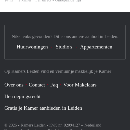
14 m
· 1 kamer · Per direct - Onbepaalde tijd
Niks leuks gevonden? Dit is ons andere aanbod in Leiden:
Huurwoningen
Studio's
Appartementen
Op Kamers Leiden vind en verhuur je makkelijk je Kamer
Over ons
Contact
Faq
Voor Makelaars
Herroepingsrecht
Gratis je Kamer aanbieden in Leiden
© 2026 - Kamers Leiden - KvK nr. 02094127 –
Nederland