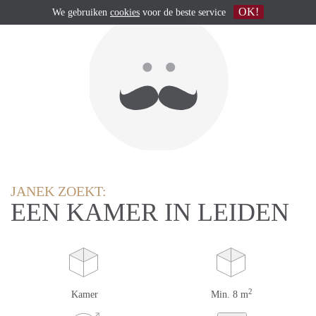
OK!
We gebruiken
cookies
voor de beste service
JANEK ZOEKT:
EEN KAMER IN LEIDEN
2
Kamer
Min. 8 m