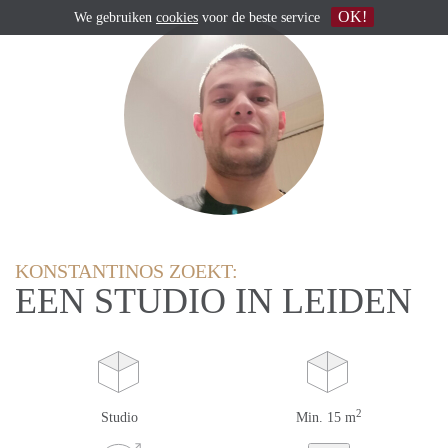
OK!
We gebruiken
cookies
voor de beste service
KONSTANTINOS ZOEKT:
EEN STUDIO IN LEIDEN
2
Studio
Min. 15 m