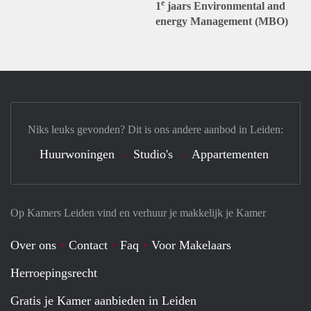
e
1
jaars Environmental and
energy Management (MBO)
Niks leuks gevonden? Dit is ons andere aanbod in Leiden:
Huurwoningen
Studio's
Appartementen
Op Kamers Leiden vind en verhuur je makkelijk je Kamer
Over ons
Contact
Faq
Voor Makelaars
Herroepingsrecht
Gratis je Kamer aanbieden in Leiden