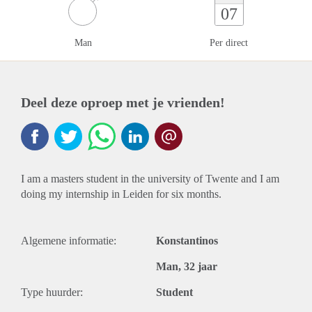
07
Man
Per direct
Deel deze oproep met je vrienden!
I am a masters student in the university of Twente and I am
doing my internship in Leiden for six months.
Algemene informatie:
Konstantinos
Man, 32 jaar
Type huurder:
Student