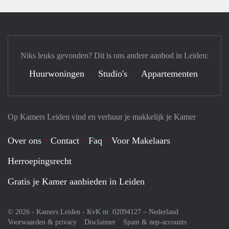
Niks leuks gevonden? Dit is ons andere aanbod in Leiden:
Huurwoningen
Studio's
Appartementen
Op Kamers Leiden vind en verhuur je makkelijk je Kamer
Over ons
Contact
Faq
Voor Makelaars
Herroepingsrecht
Gratis je Kamer aanbieden in Leiden
© 2026 - Kamers Leiden - KvK nr. 02094127 –
Nederland
Voorwaarden & privacy
Disclaimer
Spam & nep-accounts