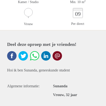
2
Kamer / Studio
Min. 10 m
09
Per direct
Vrouw
Deel deze oproep met je vrienden!
Hoi ik ben Sunanda, geneeskunde student
Algemene informatie:
Sunanda
Vrouw, 32 jaar