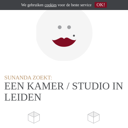
OK!
We gebruiken
cookies
voor de beste service
SUNANDA ZOEKT:
EEN KAMER / STUDIO IN
LEIDEN