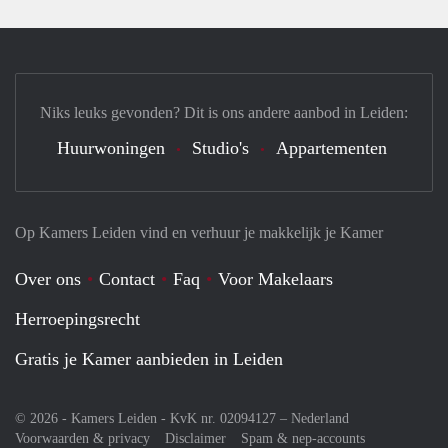
Niks leuks gevonden? Dit is ons andere aanbod in Leiden:
Huurwoningen
Studio's
Appartementen
Op Kamers Leiden vind en verhuur je makkelijk je Kamer
Over ons
Contact
Faq
Voor Makelaars
Herroepingsrecht
Gratis je Kamer aanbieden in Leiden
© 2026 - Kamers Leiden - KvK nr. 02094127 –
Nederland
Voorwaarden & privacy
Disclaimer
Spam & nep-accounts