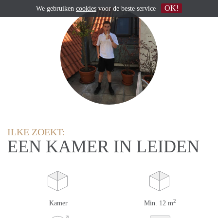
OK!
We gebruiken
cookies
voor de beste service
ILKE ZOEKT:
EEN KAMER IN LEIDEN
2
Kamer
Min. 12 m