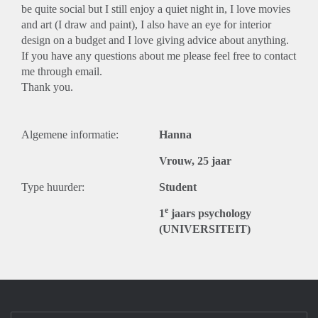
be quite social but I still enjoy a quiet night in, I love movies
and art (I draw and paint), I also have an eye for interior
design on a budget and I love giving advice about anything.
If you have any questions about me please feel free to contact
me through email.
Thank you.
Algemene informatie:
Hanna
Vrouw, 25 jaar
Type huurder:
Student
e
1
jaars psychology
(UNIVERSITEIT)