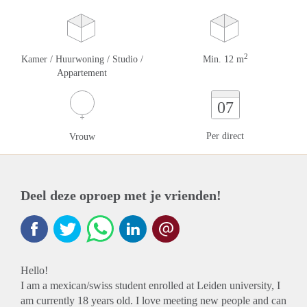
2
Kamer / Huurwoning / Studio /
Min. 12 m
Appartement
07
Per direct
Vrouw
Deel deze oproep met je vrienden!
Hello!
I am a mexican/swiss student enrolled at Leiden university, I
am currently 18 years old. I love meeting new people and can