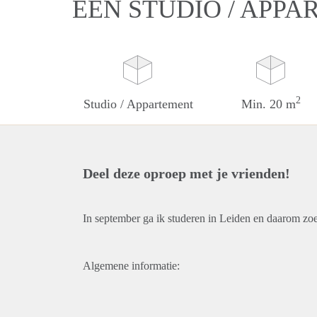
EEN STUDIO / APPA
2
Studio / Appartement
Min. 20 m
Deel deze oproep met je vrienden!
In september ga ik studeren in Leiden en daarom zoe
Algemene informatie: