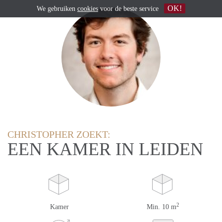
OK!
We gebruiken
cookies
voor de beste service
CHRISTOPHER ZOEKT:
EEN KAMER IN LEIDEN
2
Kamer
Min. 10 m