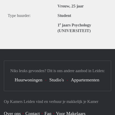
Vrouw, 25 jaar
Type huurder:
Student
e
1
jaars Psychology
(UNIVERSITEIT)
Niks leuks gevonden? Dit is ons andere aanbod in Leiden:
Huurwoningen
Studio's
Appartementen
Op Kamers Leiden vind en verhuur je makkelijk je Kamer
Over ons
Contact
Faq
Voor Makelaars