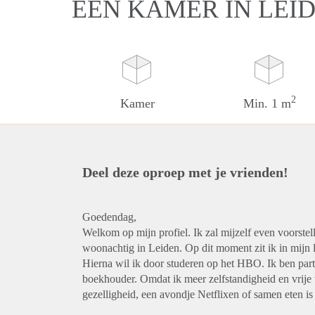
EEN KAMER IN LEI
2
Kamer
Min. 1 m
Deel deze oproep met je vrienden!
Goedendag,
Welkom op mijn profiel. Ik zal mijzelf even voorstel
woonachtig in Leiden. Op dit moment zit ik in mijn la
Hierna wil ik door studeren op het HBO. Ik ben partt
boekhouder. Omdat ik meer zelfstandigheid en vrije t
gezelligheid, een avondje Netflixen of samen eten is