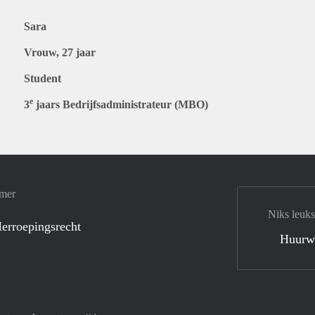
Sara
Vrouw, 27 jaar
Student
e
3
jaars Bedrijfsadministrateur (MBO)
amer
Niks leuks
erroepingsrecht
Huurw