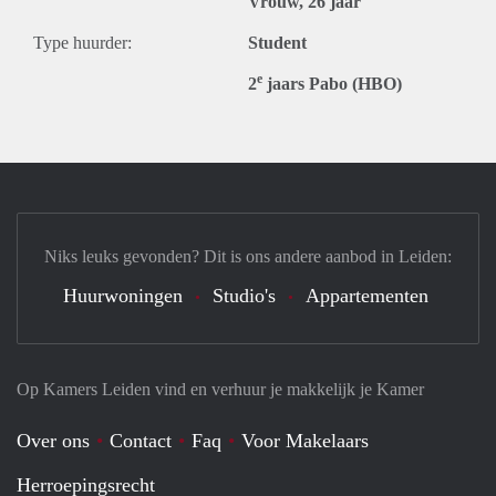
Vrouw, 26 jaar
Type huurder:
Student
e
2
jaars Pabo (HBO)
Niks leuks gevonden? Dit is ons andere aanbod in Leiden:
Huurwoningen
Studio's
Appartementen
Op Kamers Leiden vind en verhuur je makkelijk je Kamer
Over ons
Contact
Faq
Voor Makelaars
Herroepingsrecht