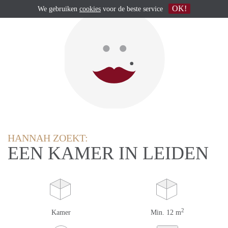
OK!
We gebruiken
cookies
voor de beste service
HANNAH ZOEKT:
EEN KAMER IN LEIDEN
2
Kamer
Min. 12 m