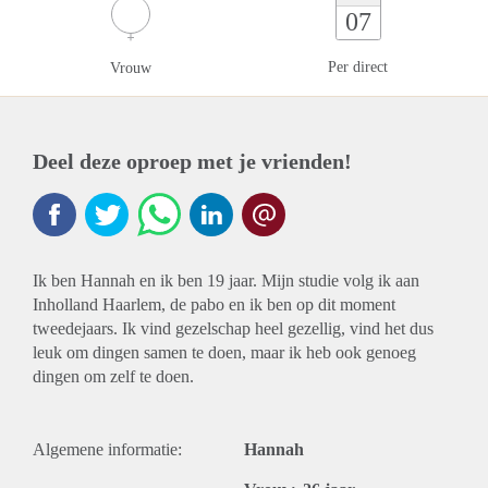
07
Per direct
Vrouw
Deel deze oproep met je vrienden!
Ik ben Hannah en ik ben 19 jaar. Mijn studie volg ik aan
Inholland Haarlem, de pabo en ik ben op dit moment
tweedejaars. Ik vind gezelschap heel gezellig, vind het dus
leuk om dingen samen te doen, maar ik heb ook genoeg
dingen om zelf te doen.
Algemene informatie:
Hannah