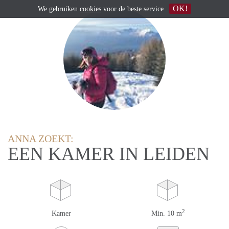
OK!
We gebruiken
cookies
voor de beste service
ANNA ZOEKT:
EEN KAMER IN LEIDEN
2
Kamer
Min. 10 m