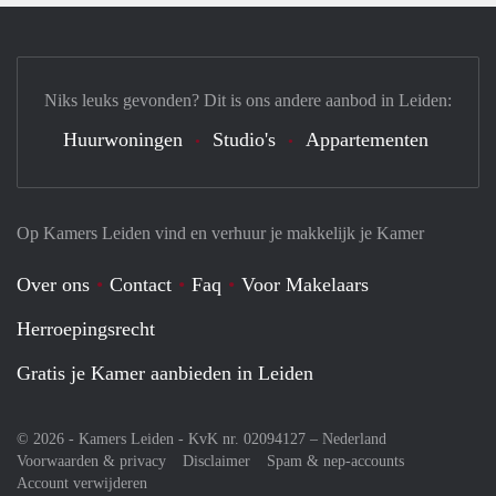
Niks leuks gevonden? Dit is ons andere aanbod in Leiden:
Huurwoningen
Studio's
Appartementen
Op Kamers Leiden vind en verhuur je makkelijk je Kamer
Over ons
Contact
Faq
Voor Makelaars
Herroepingsrecht
Gratis je Kamer aanbieden in Leiden
© 2026 - Kamers Leiden - KvK nr. 02094127 –
Nederland
Voorwaarden & privacy
Disclaimer
Spam & nep-accounts
Account verwijderen