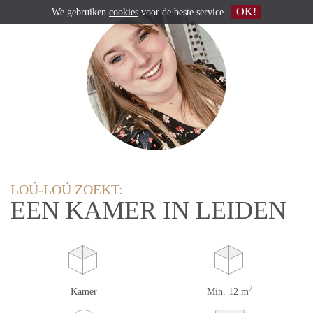
OK!
We gebruiken
cookies
voor de beste service
LOÚ-LOÚ ZOEKT:
EEN KAMER IN LEIDEN
2
Kamer
Min. 12 m