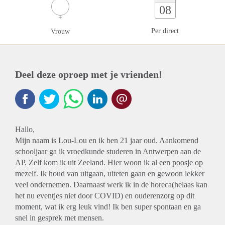
08
Per direct
Vrouw
Deel deze oproep met je vrienden!
Hallo,
Mijn naam is Lou-Lou en ik ben 21 jaar oud. Aankomend
schooljaar ga ik vroedkunde studeren in Antwerpen aan de
AP. Zelf kom ik uit Zeeland. Hier woon ik al een poosje op
mezelf. Ik houd van uitgaan, uiteten gaan en gewoon lekker
veel ondernemen. Daarnaast werk ik in de horeca(helaas kan
het nu eventjes niet door COVID) en ouderenzorg op dit
moment, wat ik erg leuk vind! Ik ben super spontaan en ga
snel in gesprek met mensen.