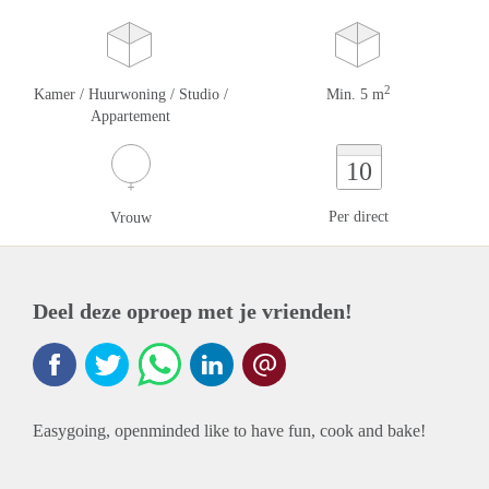
2
Kamer / Huurwoning / Studio /
Min. 5 m
Appartement
10
Per direct
Vrouw
Deel deze oproep met je vrienden!
Easygoing, openminded like to have fun, cook and bake!