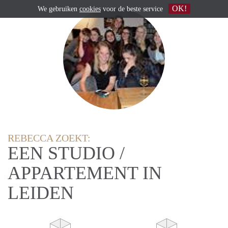
OK!
We gebruiken
cookies
voor de beste service
REBECCA ZOEKT:
EEN STUDIO /
APPARTEMENT IN
LEIDEN