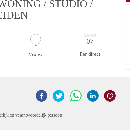
ONING / STUDIO /
EIDEN
07
Per direct
Vrouw
eerlijk en verantwoordelijk persoon .