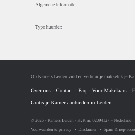
Algemene informatie:
Type huurder:
Op Kamers Leiden vind en verhuur je makkelijk je K
Over ons
Contact
Faq
Voor Makelaars
H
Gratis je Kamer aanbieden in Leiden
© 2026 - Kamers Leiden - KvK nr. 02094127 –
Nederland
Voorwaarden & privacy
Disclaimer
Spam & nep-acco