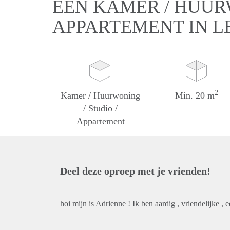
EEN KAMER / HUURW
APPARTEMENT IN L
2
Kamer / Huurwoning
Min. 20 m
/ Studio /
Appartement
Deel deze oproep met je vrienden!
hoi mijn is Adrienne ! Ik ben aardig , vriendelijke , 