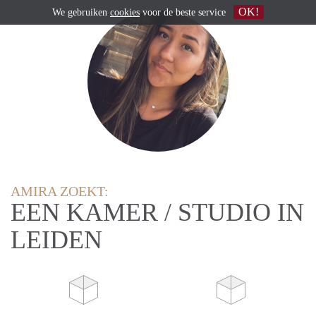
OK!
We gebruiken
cookies
voor de beste service
AMIRA ZOEKT:
EEN KAMER / STUDIO IN
LEIDEN