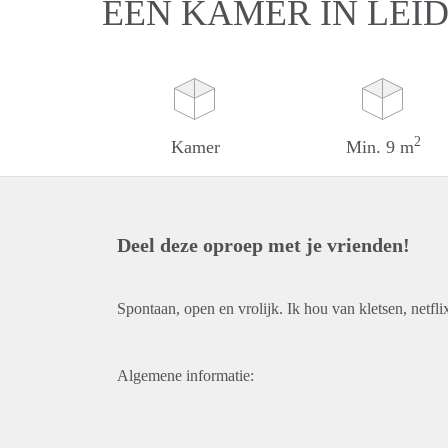
EEN KAMER IN LEI
2
Kamer
Min. 9 m
Deel deze oproep met je vrienden!
Spontaan, open en vrolijk. Ik hou van kletsen, netfl
Algemene informatie: