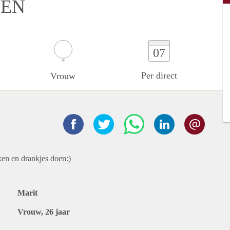
DEN
07
Per direct
Vrouw
ixen en drankjes doen:)
Marit
Vrouw, 26 jaar