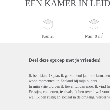
EEN KAMER IN LEI
2
Kamer
Min. 8 m
Deel deze oproep met je vrienden!
Ik ben Lian, 18 jaar, ik ga komend jaar bio-farmace
woon momenteel in Zeeland bij mijn ouders.
In mijn vrije tijd ben ik liever lui dan moe. Ik vin
Feestjes, concerten, festivals, ik ben overal wel voo
wel. Ik ben rustig en sociaal in de omgang. Verder we