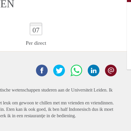
DEN
07
Per direct
utische wetenschappen studeren aan de Universiteit Leiden. Ik
d het leuk om gewoon te chillen met mn vrienden en vriendinnen.
r in. Eten kan ik ook goed, ik ben half Indonesisch dus ik moet
rk ik in een restaurantje in de bediening.