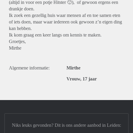
(altijd in voor een potje Hitster 🙂), of gewoon ergens een
drankje doen.
Ik zoek een gezellig huis waar mensen af en toe samen eten
of iets doen, maar waar iedereen ook gewoon z’n eigen ding
kan hebben.
Ik kom graag een keer langs om kennis te maken.
Groetjes,
Mirthe
Algemene informatie:
Mirthe
Vrouw, 17 jaar
Niks leuks gevonden? Dit is ons andere aanbod in Leiden: