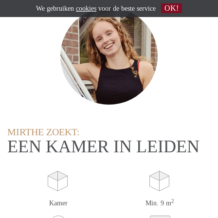
OK!
We gebruiken
cookies
voor de beste service
MIRTHE ZOEKT:
EEN KAMER IN LEIDEN
2
Kamer
Min. 9 m