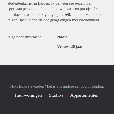
studentenkamer in Leiden. Ik ben een erg gezellig en
spontaan persoon en houd altijd wel van een praatje of een
drankje, maar ben ook graag op mezelf. Ik houd van koken,
reizen, speel piano en doe graag dingen met vriendinnen!
Algemene informatie:
Nadia
Vrouw, 20 jaar
Niks leuks gevonden? Dit is ons andere aanbod in Leiden:
Huurwoningen
Studio's
Appartementen