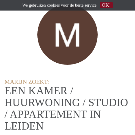
OK!
We gebruiken
cookies
voor de beste service
MARIJN ZOEKT:
EEN KAMER /
HUURWONING / STUDIO
/ APPARTEMENT IN
LEIDEN