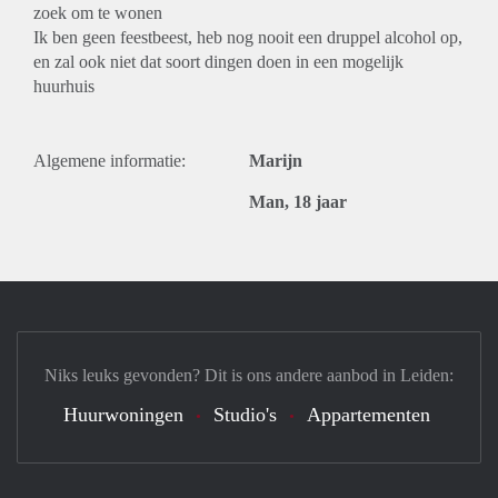
zoek om te wonen
Ik ben geen feestbeest, heb nog nooit een druppel alcohol op,
en zal ook niet dat soort dingen doen in een mogelijk
huurhuis
Algemene informatie:
Marijn
Man, 18 jaar
Niks leuks gevonden? Dit is ons andere aanbod in Leiden:
Huurwoningen
Studio's
Appartementen