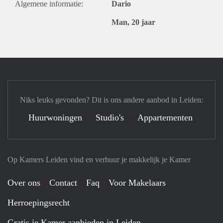
Algemene informatie:
Dario
Man, 20 jaar
Niks leuks gevonden? Dit is ons andere aanbod in Leiden:
Huurwoningen
Studio's
Appartementen
Op Kamers Leiden vind en verhuur je makkelijk je Kamer
Over ons
Contact
Faq
Voor Makelaars
Herroepingsrecht
Gratis je Kamer aanbieden in Leiden